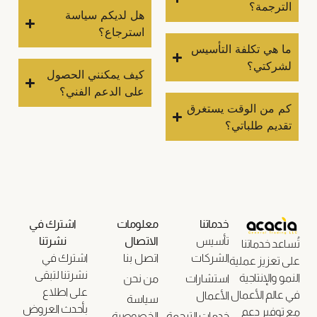
الترجمة؟
هل لديكم سياسة
استرجاع؟
ما هي تكلفة التأسيس
لشركتي؟
كيف يمكنني الحصول
على الدعم الفني؟
كم من الوقت يستغرق
تقديم طلباتي؟
خدماتنا
معلومات
اشترك في
تأسيس
الاتصال
نشرتنا
تُساعد خدماتنا
الشركات
اتصل بنا
اشترك في
على تعزيز عملية
نشرتنا لتبقى
النمو والإنتاجية
استشارات
من نحن
على اطلاع
في عالم الأعمال
الأعمال
سياسة
بأحدث العروض
مع توفير دعم
خدمات الترجمة
الخصوصية