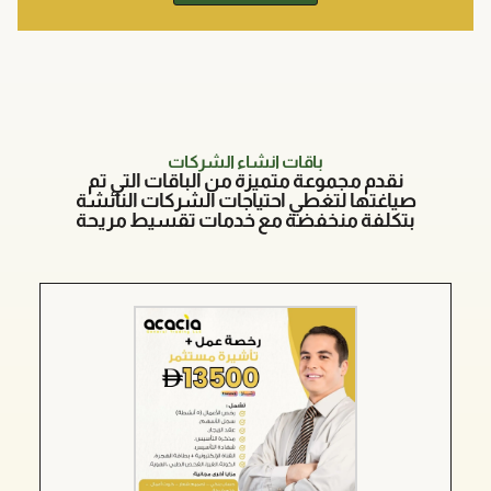
باقات انشاء الشركات
نقدم مجموعة متميزة من الباقات التي تم
صياغتها لتغطي احتياجات الشركات النائشة
بتكلفة منخفضة مع خدمات تقسيط مريحة