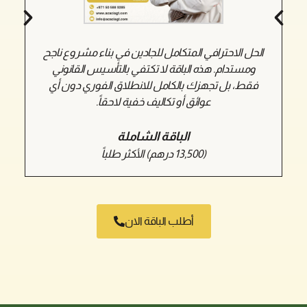
الحل الاحترافي المتكامل للجادين في بناء مشروع ناجح
ا
ومستدام. هذه الباقة لا تكتفي بالتأسيس القانوني
ال
فقط، بل تجهزك بالكامل للانطلاق الفوري دون أي
تو
عوائق أو تكاليف خفية لاحقاً.
الباقة الشاملة
(13,500 درهم) الأكثر طلباً
أطلب الباقة الان