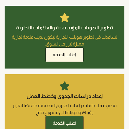
تطوير الهويات المؤسسية والعلامات التجارية
نساعدك في تطوير هويتك التجارية ليكون لديك علامة تجارية
مميزة تبرز في السوق.
اطلب الخدمة
إعداد دراسات الجدوى وخطط العمل
نقدم خدمات اعداد دراسات الجدوى المصممة خصيصًا لتعزيز
رؤيتك وتحويلها الى مشورع ناجح
اطلب الخدمة