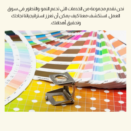
الخدمات التي تدعم النمو والتطور في سوق
ا كيف يمكن أن تعزز استراتيجياتنا نجاحك
وتحقيق أهدافك.