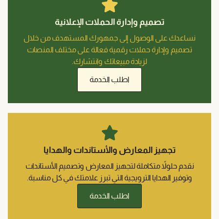
وإدارة الحملات الإعلانية
صول إلى جمهورك المستهدف من خلال
ملات رقمية فعالة على مختلف المنصات
زيادة مبيعاتك وانتشارك.
اطلب الخدمة
معارض والأستاندات والهدايا
املة لتجهيز المعارض وتصميم الأستاندات
لترويجية التي تبرز علامتك في كل مناسبة.
اطلب الخدمة