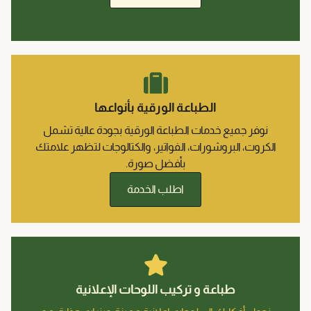
باعة الورقية بأنواعها
ت الطباعة الورقية بجودة عالية تشمل
ات، الفواتير، والكتالوجات لتظهر علامتك
بأفضل صورة.
اطلب الخدمة
و تركيب اللوحات الإعلانية