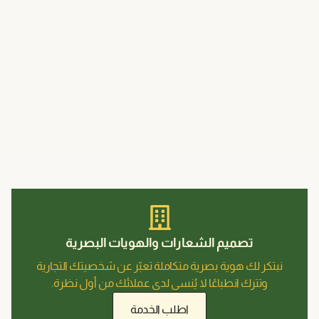
لشعارات والهويات البصرية
رية متكاملة تعبّر عن شخصيتك التجارية
ا لا يُنسى لدى عملائك من أول نظرة.
اطلب الخدمة