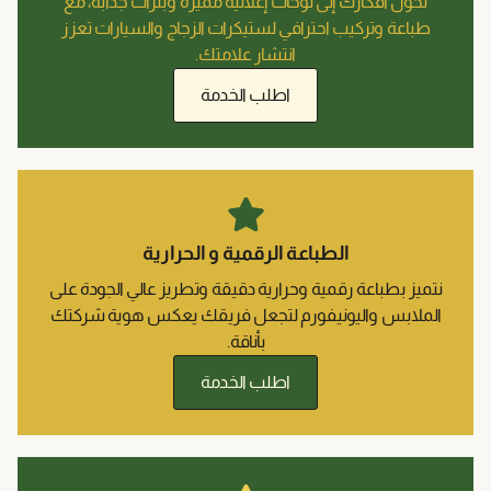
 لوحات إعلانية مميزة وبنرات جذابة، مع
ترافي لستيكرات الزجاج والسيارات تعزز
انتشار علامتك.
اطلب الخدمة
باعة الرقمية و الحرارية
ة وحرارية دقيقة وتطريز عالي الجودة على
يفورم لتجعل فريقك يعكس هوية شركتك
بأناقة.
اطلب الخدمة